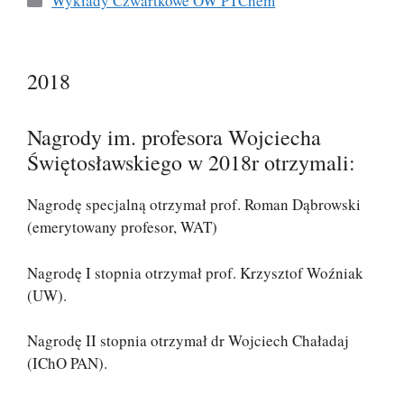
Wykłady Czwartkowe OW PTChem
2018
Nagrody im. profesora Wojciecha
Świętosławskiego w 2018r otrzymali:
Nagrodę specjalną otrzymał prof. Roman Dąbrowski
(emerytowany profesor, WAT)
Nagrodę I stopnia otrzymał prof. Krzysztof Woźniak
(UW).
Nagrodę II stopnia otrzymał dr Wojciech Chaładaj
(IChO PAN).