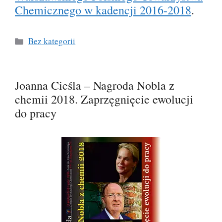
Chemicznego w kadencji 2016-2018
.
Kategorie
Bez kategorii
Joanna Cieśla – Nagroda Nobla z
chemii 2018. Zaprzęgnięcie ewolucji
do pracy