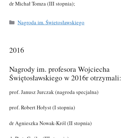
dr Michał Tomza (III stopnia);
Kategorie
Nagroda im. Świetosławskiego
2016
Nagrody im. profesora Wojciecha
Świętosławskiego w 2016r otrzymali:
prof. Janusz Jurczak (nagroda specjalna)
prof. Robert Hołyst (I stopnia)
dr Agnieszka Nowak-Król (II stopnia)