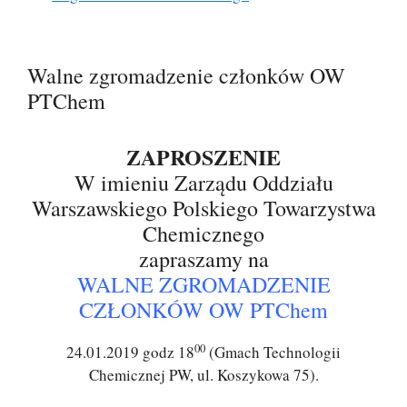
Walne zgromadzenie członków OW
PTChem
ZAPROSZENIE
W imieniu Zarządu Oddziału
Warszawskiego Polskiego Towarzystwa
Chemicznego
zapraszamy na
WALNE ZGROMADZENIE
CZŁONKÓW OW PTChem
00
24.01.2019 godz 18
(Gmach Technologii
Chemicznej PW, ul. Koszykowa 75).