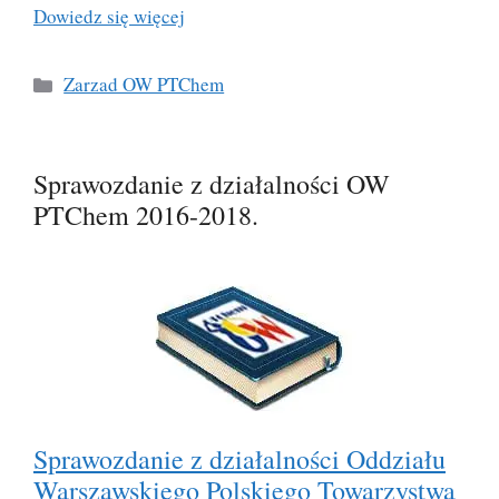
Dowiedz się więcej
Kategorie
Zarzad OW PTChem
Sprawozdanie z działalności OW
PTChem 2016-2018.
Sprawozdanie z działalności Oddziału
Warszawskiego Polskiego Towarzystwa