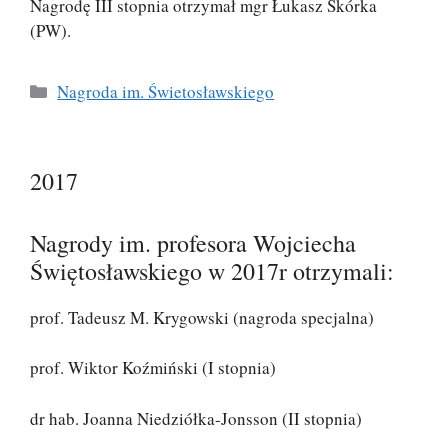
Nagrodę III stopnia otrzymał mgr Łukasz Skórka
(PW).
Kategorie
Nagroda im. Świetosławskiego
2017
Nagrody im. profesora Wojciecha
Świętosławskiego w 2017r otrzymali:
prof. Tadeusz M. Krygowski (nagroda specjalna)
prof. Wiktor Koźmiński (I stopnia)
dr hab. Joanna Niedziółka-Jonsson (II stopnia)