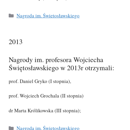
Kategorie
Nagroda im. Świetosławskiego
2013
Nagrody im. profesora Wojciecha
Świętosławskiego w 2013r otrzymali:
prof. Daniel Gryko (I stopnia),
prof. Wojciech Grochala (II stopnia)
dr Marta Królikowska (III stopnia);
Kategorie
Nagroda im. Świetosławskiego