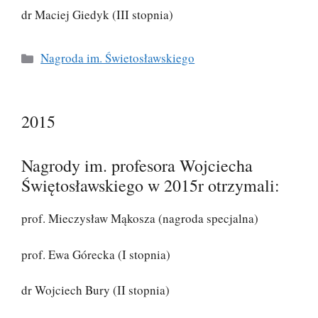
dr Maciej Giedyk (III stopnia)
Kategorie
Nagroda im. Świetosławskiego
2015
Nagrody im. profesora Wojciecha
Świętosławskiego w 2015r otrzymali:
prof. Mieczysław Mąkosza (nagroda specjalna)
prof. Ewa Górecka (I stopnia)
dr Wojciech Bury (II stopnia)