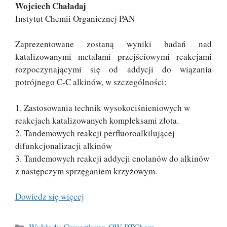
Wojciech Chaładaj
Instytut Chemii Organicznej PAN
Zaprezentowane zostaną wyniki badań nad
katalizowanymi metalami przejściowymi reakcjami
rozpoczynającymi się od addycji do wiązania
potrójnego C-C alkinów, w szczególności:
1. Zastosowania technik wysokociśnieniowych w
reakcjach katalizowanych kompleksami złota.
2. Tandemowych reakcji perfluoroalkilującej
difunkcjonalizacji alkinów
3. Tandemowych reakcji addycji enolanów do alkinów
z następczym sprzęganiem krzyżowym.
Dowiedz się więcej
Kategorie