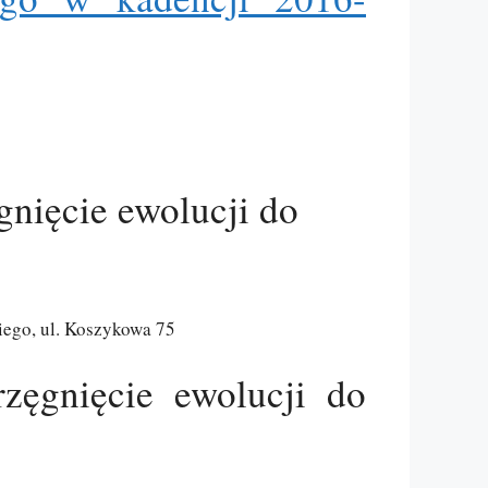
gnięcie ewolucji do
iego, ul. Koszykowa 75
zęgnięcie ewolucji do