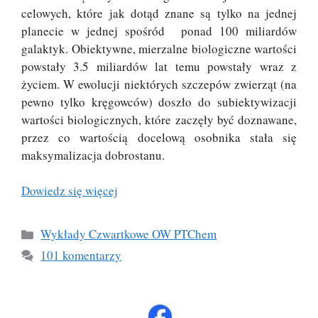
celowych, które jak dotąd znane są tylko na jednej
planecie w jednej spośród ponad 100 miliardów
galaktyk. Obiektywne, mierzalne biologiczne wartości
powstały 3.5 miliardów lat temu powstały wraz z
życiem. W ewolucji niektórych szczepów zwierząt (na
pewno tylko kręgowców) doszło do subiektywizacji
wartości biologicznych, które zaczęły być doznawane,
przez co wartością docelową osobnika stała się
maksymalizacja dobrostanu.
Dowiedz się więcej
Kategorie
Wykłady Czwartkowe OW PTChem
101 komentarzy