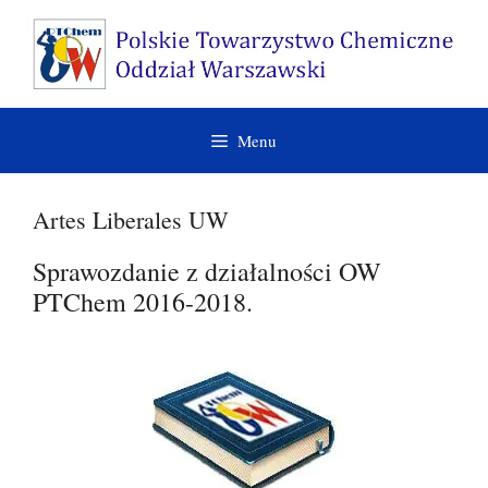
Przejdź
do
treści
Menu
Artes Liberales UW
Sprawozdanie z działalności OW
PTChem 2016-2018.