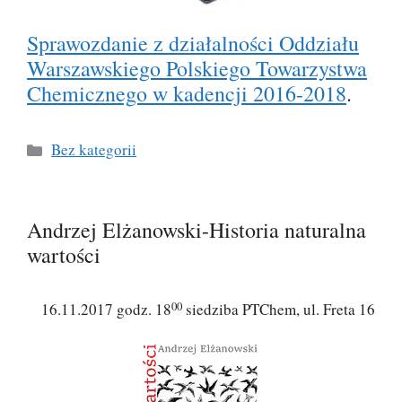
Sprawozdanie z działalności Oddziału
Warszawskiego Polskiego Towarzystwa
Chemicznego w kadencji 2016-2018
.
Kategorie
Bez kategorii
Andrzej Elżanowski-Historia naturalna
wartości
00
16.11.2017 godz. 18
siedziba PTChem, ul. Freta 16