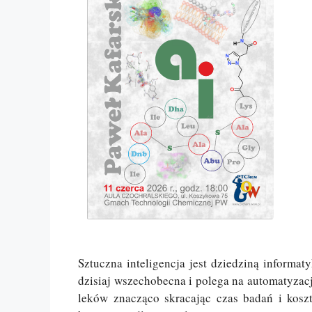
Sztuczna inteligencja jest dziedziną informa
dzisiaj wszechobecna i polega na automatyzac
leków znacząco skracając czas badań i kosz