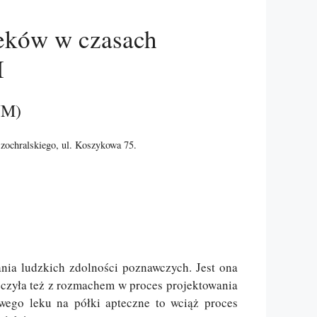
leków w czasach
I
M)
ochralskiego, ul. Koszykowa 75.
ania ludzkich zdolności poznawczych. Jest ona
oczyła też z rozmachem w proces projektowania
ego leku na półki apteczne to wciąż proces