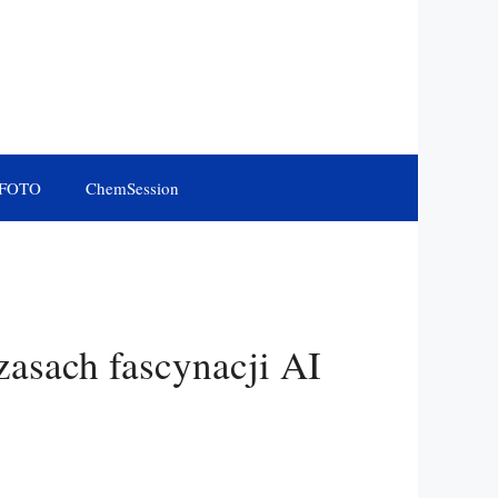
FOTO
ChemSession
zasach fascynacji AI