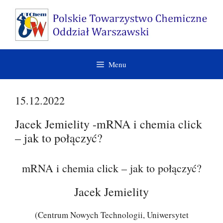
Przejdź
do
treści
Menu
15.12.2022
Jacek Jemielity -mRNA i chemia click
– jak to połączyć?
mRNA i chemia click – jak to połączyć?
Jacek Jemielity
(Centrum Nowych Technologii, Uniwersytet