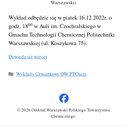
Warszawski)
Wykład odbędzie się w piatek 16.12.2022r. o
00
godz. 18
w Auli im. Czochralskiego w
Gmachu Technologii Chemicznej Politechniki
Warszawskiej (ul. Koszykowa 75).
Dowiedz się więcej
Kategorie
Wykłady Czwartkowe OW PTChem
© 2026 Oddział Warszawski Polskiego Towarzystwa
Chemicznego.